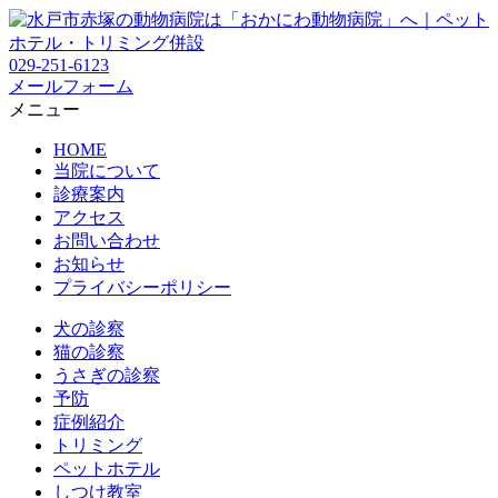
029-251-6123
メールフォーム
メニュー
HOME
当院について
診療案内
アクセス
お問い合わせ
お知らせ
プライバシーポリシー
犬の診察
猫の診察
うさぎの診察
予防
症例紹介
トリミング
ペットホテル
しつけ教室