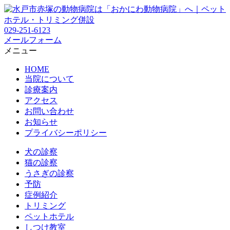
029-251-6123
メールフォーム
メニュー
HOME
当院について
診療案内
アクセス
お問い合わせ
お知らせ
プライバシーポリシー
犬の診察
猫の診察
うさぎの診察
予防
症例紹介
トリミング
ペットホテル
しつけ教室