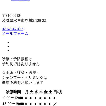
〒310-0912
茨城県水戸市見川5-126-22
029-251-6123
メールフォーム
診療・予防接種は
予約制ではありません
☆手術・往診・送迎・
シャンプー・トリミングは
事前予約をお願いします
診療時間
月
火
水
木
金
土
日/祝
9:00〜12:00
●
●
●
●
●
●
●
15:00〜19:00
●
●
●
●
●
●
／