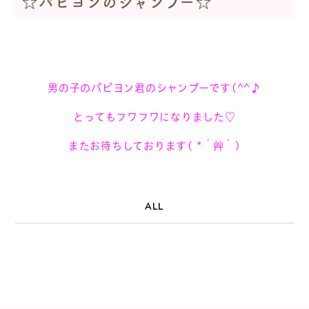
☆パピヨンのシャンプー☆
男の子のパピヨン君のシャンプーです(^^♪
とってもフワフワになりました♡
またお待ちしております( *´艸｀)
ALL