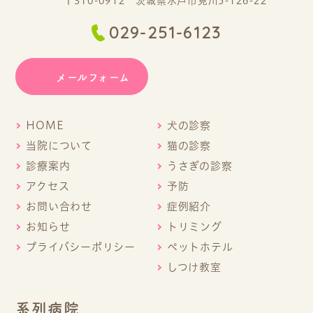
〒310-0912 茨城県水戸市見川5-126-22
029-251-6123
メールフォーム
HOME
犬の診察
当院について
猫の診察
診療案内
うさぎの診察
アクセス
予防
お問い合わせ
症例紹介
お知らせ
トリミング
プライバシーポリシー
ペットホテル
しつけ教室
系列病院