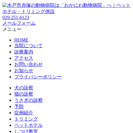
029-251-6123
メールフォーム
メニュー
HOME
当院について
診療案内
アクセス
お問い合わせ
お知らせ
プライバシーポリシー
犬の診察
猫の診察
うさぎの診察
予防
症例紹介
トリミング
ペットホテル
しつけ教室