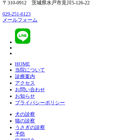
〒310-0912 茨城県水戸市見川5-126-22
029-251-6123
メールフォーム
HOME
当院について
診療案内
アクセス
お問い合わせ
お知らせ
プライバシーポリシー
犬の診察
猫の診察
うさぎの診察
予防