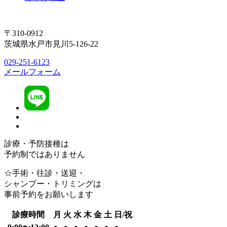
〒310-0912
茨城県水戸市見川5-126-22
029-251-6123
メールフォーム
診療・予防接種は
予約制ではありません
☆手術・往診・送迎・
シャンプー・トリミングは
事前予約をお願いします
診療時間
月
火
水
木
金
土
日/祝