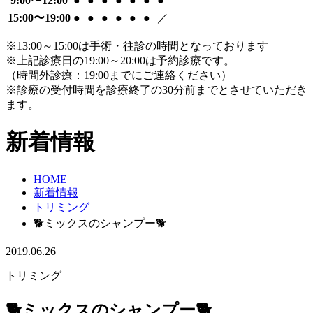
9:00〜12:00
●
●
●
●
●
●
●
15:00〜19:00
●
●
●
●
●
●
／
※13:00～15:00は手術・往診の時間となっております
※上記診療日の19:00～20:00は予約診療です。
（時間外診療：19:00までにご連絡ください）
※診療の受付時間を診療終了の30分前までとさせていただき
ます。
新着情報
HOME
新着情報
トリミング
🐕ミックスのシャンプー🐕
2019.06.26
トリミング
🐕ミックスのシャンプー🐕