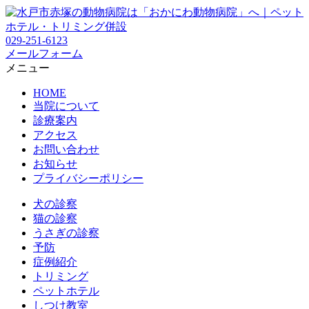
029-251-6123
メールフォーム
メニュー
HOME
当院について
診療案内
アクセス
お問い合わせ
お知らせ
プライバシーポリシー
犬の診察
猫の診察
うさぎの診察
予防
症例紹介
トリミング
ペットホテル
しつけ教室