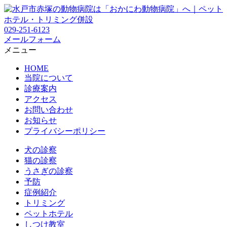
029-251-6123
メールフォーム
メニュー
HOME
当院について
診療案内
アクセス
お問い合わせ
お知らせ
プライバシーポリシー
犬の診察
猫の診察
うさぎの診察
予防
症例紹介
トリミング
ペットホテル
しつけ教室