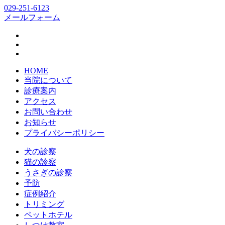
029-251-6123
メールフォーム
HOME
当院について
診療案内
アクセス
お問い合わせ
お知らせ
プライバシーポリシー
犬の診察
猫の診察
うさぎの診察
予防
症例紹介
トリミング
ペットホテル