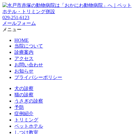
029-251-6123
メールフォーム
メニュー
HOME
当院について
診療案内
アクセス
お問い合わせ
お知らせ
プライバシーポリシー
犬の診察
猫の診察
うさぎの診察
予防
症例紹介
トリミング
ペットホテル
しつけ教室