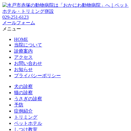
029-251-6123
メールフォーム
メニュー
HOME
当院について
診療案内
アクセス
お問い合わせ
お知らせ
プライバシーポリシー
犬の診察
猫の診察
うさぎの診察
予防
症例紹介
トリミング
ペットホテル
しつけ教室