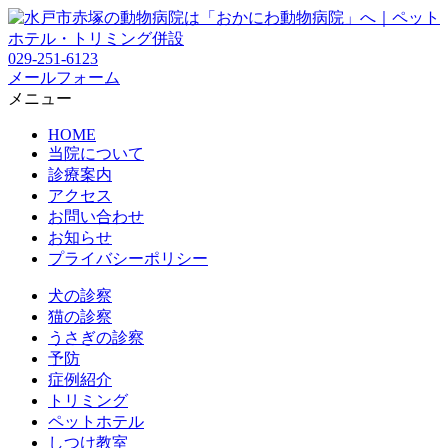
029-251-6123
メールフォーム
メニュー
HOME
当院について
診療案内
アクセス
お問い合わせ
お知らせ
プライバシーポリシー
犬の診察
猫の診察
うさぎの診察
予防
症例紹介
トリミング
ペットホテル
しつけ教室