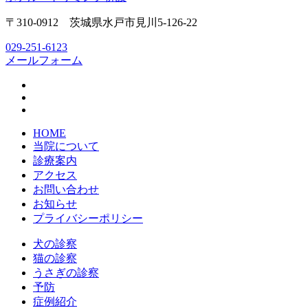
〒310-0912 茨城県水戸市見川5-126-22
029-251-6123
メールフォーム
HOME
当院について
診療案内
アクセス
お問い合わせ
お知らせ
プライバシーポリシー
犬の診察
猫の診察
うさぎの診察
予防
症例紹介