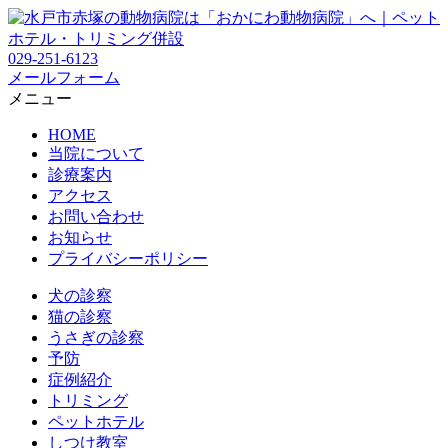
029-251-6123
メールフォーム
メニュー
HOME
当院について
診療案内
アクセス
お問い合わせ
お知らせ
プライバシーポリシー
犬の診察
猫の診察
うさぎの診察
予防
症例紹介
トリミング
ペットホテル
しつけ教室