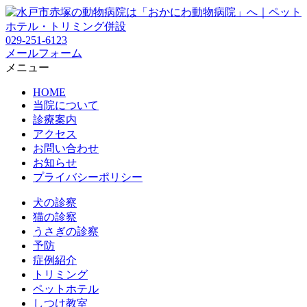
029-251-6123
メールフォーム
メニュー
HOME
当院について
診療案内
アクセス
お問い合わせ
お知らせ
プライバシーポリシー
犬の診察
猫の診察
うさぎの診察
予防
症例紹介
トリミング
ペットホテル
しつけ教室