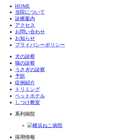
HOME
当院について
診療案内
アクセス
お問い合わせ
お知らせ
プライバシーポリシー
犬の診察
猫の診察
うさぎの診察
予防
症例紹介
トリミング
ペットホテル
しつけ教室
系列病院
採用情報