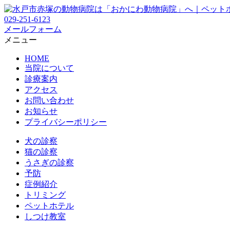
029-251-6123
メールフォーム
メニュー
HOME
当院について
診療案内
アクセス
お問い合わせ
お知らせ
プライバシーポリシー
犬の診察
猫の診察
うさぎの診察
予防
症例紹介
トリミング
ペットホテル
しつけ教室