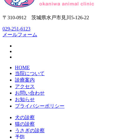
〒310-0912 茨城県水戸市見川5-126-22
029-251-6123
メールフォーム
HOME
当院について
診療案内
アクセス
お問い合わせ
お知らせ
プライバシーポリシー
犬の診察
猫の診察
うさぎの診察
予防