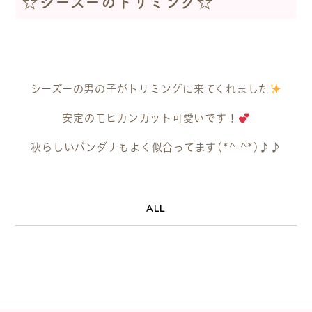
☆シーズーのトリミング☆
シーズーの男の子がトリミングに来てくれました
安定のモヒカンカット可愛いです！
秋らしいバンダナもよく似合ってます(*^-^*)♪♪
ALL