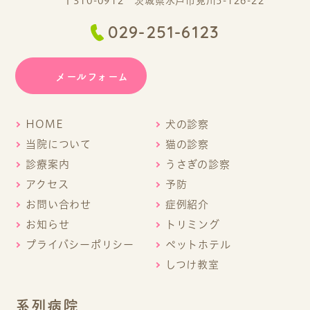
〒310-0912 茨城県水戸市見川5-126-22
029-251-6123
メールフォーム
HOME
犬の診察
当院について
猫の診察
診療案内
うさぎの診察
アクセス
予防
お問い合わせ
症例紹介
お知らせ
トリミング
プライバシーポリシー
ペットホテル
しつけ教室
系列病院