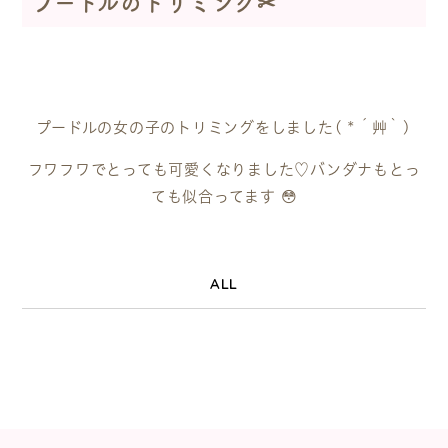
プードルのトリミング✂
プードルの女の子のトリミングをしました( *´艸｀)
フワフワでとっても可愛くなりました♡バンダナもとっ
ても似合ってます 😳
ALL