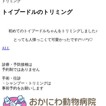
トリミング
トイプードルのトリミング
初めてのトイプードルちゃんをトリミングしました♪
とっても人懐っこくて可愛かったです(*^-^*)♡
ALL
診療・予防接種は
予約制ではありません
手術・往診
・シャンプー・トリミングは
事前予約をお願いします