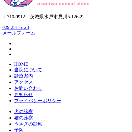
〒310-0912 茨城県水戸市見川5-126-22
029-251-6123
メールフォーム
HOME
当院について
診療案内
アクセス
お問い合わせ
お知らせ
プライバシーポリシー
犬の診察
猫の診察
うさぎの診察
予防