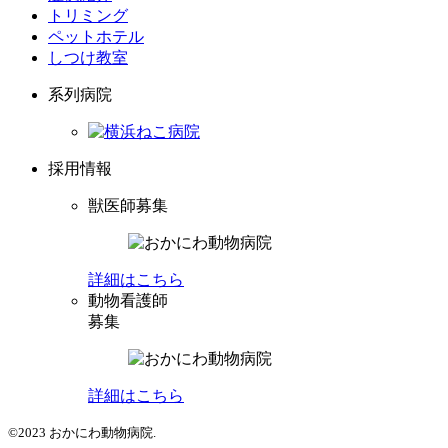
トリミング
ペットホテル
しつけ教室
系列病院
採用情報
獣医師募集
詳細はこちら
動物看護師
募集
詳細はこちら
©2023 おかにわ動物病院.