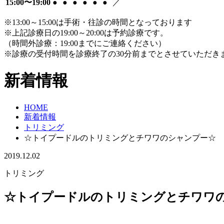
15:00〜19:00
●
●
●
●
●
●
／
※13:00～15:00は手術・往診の時間となっております
※上記診療日の19:00～20:00は予約診療です。
（時間外診療：19:00までにご連絡ください）
※診療の受付時間を診療終了の30分前までとさせていただき
新着情報
HOME
新着情報
トリミング
☆トイプードルのトリミングとチワワのシャンプー☆
2019.12.02
トリミング
☆トイプードルのトリミングとチワワ