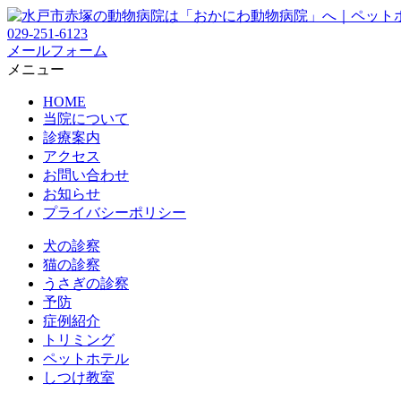
029-251-6123
メールフォーム
メニュー
HOME
当院について
診療案内
アクセス
お問い合わせ
お知らせ
プライバシーポリシー
犬の診察
猫の診察
うさぎの診察
予防
症例紹介
トリミング
ペットホテル
しつけ教室