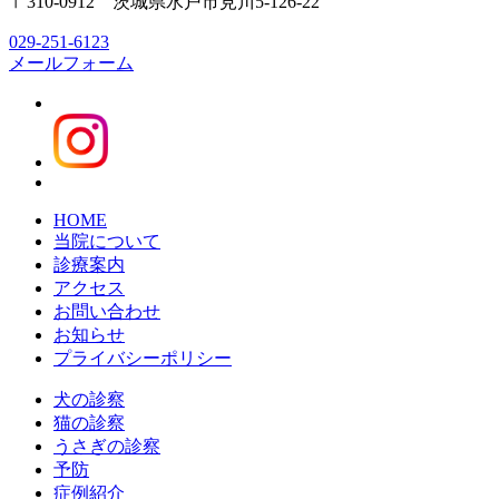
〒310-0912 茨城県水戸市見川5-126-22
029-251-6123
メールフォーム
HOME
当院について
診療案内
アクセス
お問い合わせ
お知らせ
プライバシーポリシー
犬の診察
猫の診察
うさぎの診察
予防
症例紹介