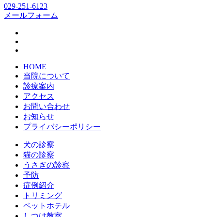
029-251-6123
メールフォーム
HOME
当院について
診療案内
アクセス
お問い合わせ
お知らせ
プライバシーポリシー
犬の診察
猫の診察
うさぎの診察
予防
症例紹介
トリミング
ペットホテル
しつけ教室