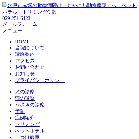
029-251-6123
メールフォーム
メニュー
HOME
当院について
診療案内
アクセス
お問い合わせ
お知らせ
プライバシーポリシー
犬の診察
猫の診察
うさぎの診察
予防
症例紹介
トリミング
ペットホテル
しつけ教室