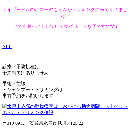
トイプードルのボニータちゃんがトリミングに来てくれまし
た♡
とてもおっとりしていてマイペースな子です(*‘∀‘)
ALL
診療・予防接種は
予約制ではありません
手術・往診
・シャンプー・トリミングは
事前予約をお願いします
〒310-0912 茨城県水戸市見川5-126-22