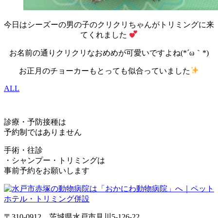
今日はシーズーの男の子のクリクリちゃんがトリミングに来
てくれました
お名前の通りクリクリなおめめが可愛いですよね(*´ω｀*)
お正月のチョーカーもとっても似合っていました
ALL
診療・予防接種は
予約制ではありません
手術・往診
・シャンプー・トリミングは
事前予約をお願いします
〒310-0912 茨城県水戸市見川5-126-22