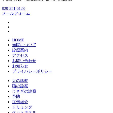
029-251-6123
メールフォーム
HOME
当院について
診療案内
アクセス
お問い合わせ
お知らせ
プライバシーポリシー
犬の診察
猫の診察
うさぎの診察
予防
症例紹介
トリミング
ペットホテル