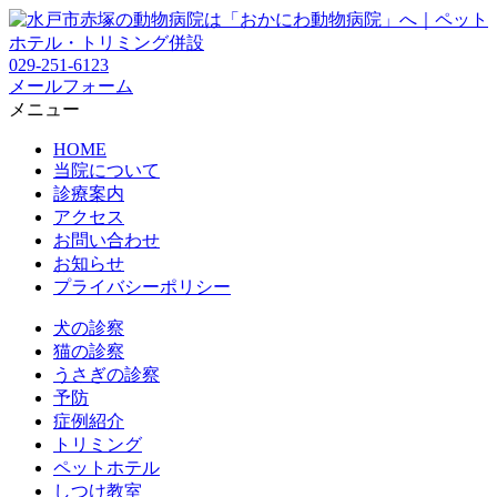
029-251-6123
メールフォーム
メニュー
HOME
当院について
診療案内
アクセス
お問い合わせ
お知らせ
プライバシーポリシー
犬の診察
猫の診察
うさぎの診察
予防
症例紹介
トリミング
ペットホテル
しつけ教室