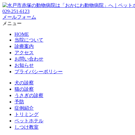
029-251-6123
メールフォーム
メニュー
HOME
当院について
診療案内
アクセス
お問い合わせ
お知らせ
プライバシーポリシー
犬の診察
猫の診察
うさぎの診察
予防
症例紹介
トリミング
ペットホテル
しつけ教室