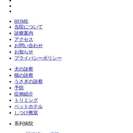
HOME
当院について
診療案内
アクセス
お問い合わせ
お知らせ
プライバシーポリシー
犬の診察
猫の診察
うさぎの診察
予防
症例紹介
トリミング
ペットホテル
しつけ教室
系列病院