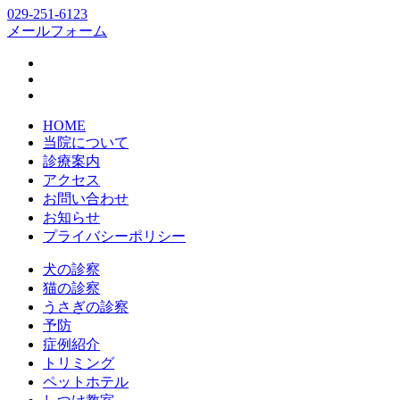
029-251-6123
メールフォーム
HOME
当院について
診療案内
アクセス
お問い合わせ
お知らせ
プライバシーポリシー
犬の診察
猫の診察
うさぎの診察
予防
症例紹介
トリミング
ペットホテル