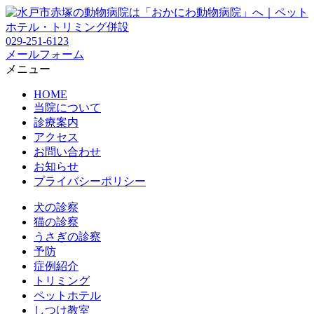
029-251-6123
メールフォーム
メニュー
HOME
当院について
診療案内
アクセス
お問い合わせ
お知らせ
プライバシーポリシー
犬の診察
猫の診察
うさぎの診察
予防
症例紹介
トリミング
ペットホテル
しつけ教室