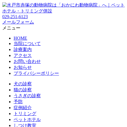
029-251-6123
メールフォーム
メニュー
HOME
当院について
診療案内
アクセス
お問い合わせ
お知らせ
プライバシーポリシー
犬の診察
猫の診察
うさぎの診察
予防
症例紹介
トリミング
ペットホテル
しつけ教室