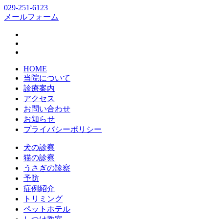
029-251-6123
メールフォーム
HOME
当院について
診療案内
アクセス
お問い合わせ
お知らせ
プライバシーポリシー
犬の診察
猫の診察
うさぎの診察
予防
症例紹介
トリミング
ペットホテル