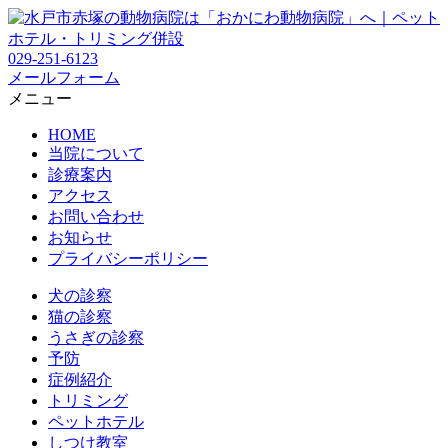
029-251-6123
メールフォーム
メニュー
HOME
当院について
診療案内
アクセス
お問い合わせ
お知らせ
プライバシーポリシー
犬の診察
猫の診察
うさぎの診察
予防
症例紹介
トリミング
ペットホテル
しつけ教室