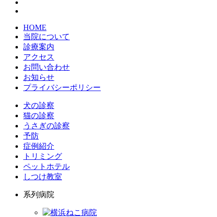
HOME
当院について
診療案内
アクセス
お問い合わせ
お知らせ
プライバシーポリシー
犬の診察
猫の診察
うさぎの診察
予防
症例紹介
トリミング
ペットホテル
しつけ教室
系列病院