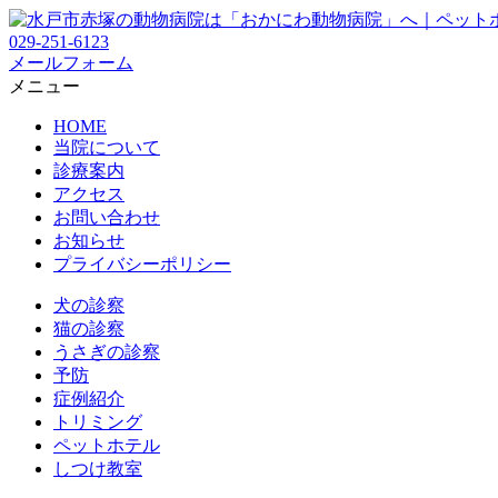
029-251-6123
メールフォーム
メニュー
HOME
当院について
診療案内
アクセス
お問い合わせ
お知らせ
プライバシーポリシー
犬の診察
猫の診察
うさぎの診察
予防
症例紹介
トリミング
ペットホテル
しつけ教室