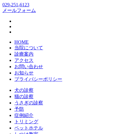
029-251-6123
メールフォーム
HOME
当院について
診療案内
アクセス
お問い合わせ
お知らせ
プライバシーポリシー
犬の診察
猫の診察
うさぎの診察
予防
症例紹介
トリミング
ペットホテル