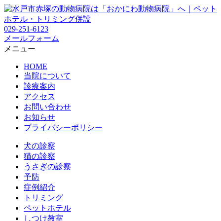
029-251-6123
メールフォーム
メニュー
HOME
当院について
診療案内
アクセス
お問い合わせ
お知らせ
プライバシーポリシー
犬の診察
猫の診察
うさぎの診察
予防
症例紹介
トリミング
ペットホテル
しつけ教室