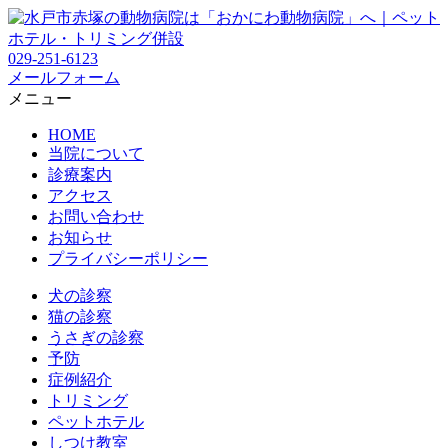
029-251-6123
メールフォーム
メニュー
HOME
当院について
診療案内
アクセス
お問い合わせ
お知らせ
プライバシーポリシー
犬の診察
猫の診察
うさぎの診察
予防
症例紹介
トリミング
ペットホテル
しつけ教室