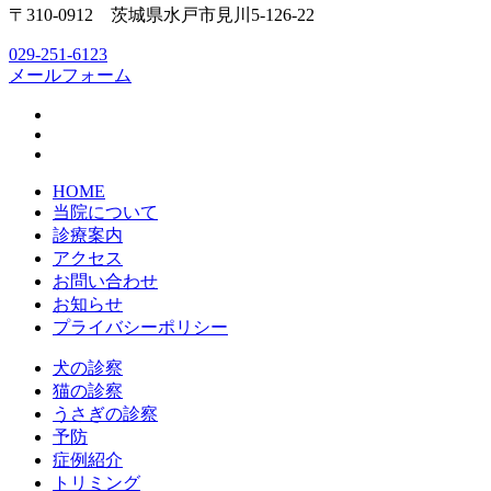
〒310-0912 茨城県水戸市見川5-126-22
029-251-6123
メールフォーム
HOME
当院について
診療案内
アクセス
お問い合わせ
お知らせ
プライバシーポリシー
犬の診察
猫の診察
うさぎの診察
予防
症例紹介
トリミング