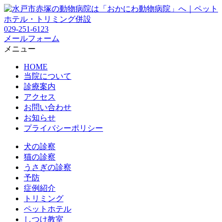
029-251-6123
メールフォーム
メニュー
HOME
当院について
診療案内
アクセス
お問い合わせ
お知らせ
プライバシーポリシー
犬の診察
猫の診察
うさぎの診察
予防
症例紹介
トリミング
ペットホテル
しつけ教室