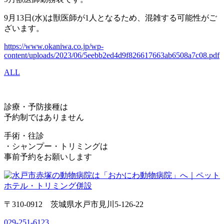
9月13日(水)は獣医師が1人となるため、混雑する可能性がご
ざいます。
https://www.okaniwa.co.jp/wp-
content/uploads/2023/06/5eebb2ed4d9f826617663ab6508a7c08.pdf
ALL
診療・予防接種は
予約制ではありません
手術・往診
・シャンプー・トリミングは
事前予約をお願いします
〒310-0912 茨城県水戸市見川5-126-22
029-251-6123