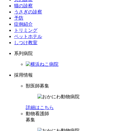
猫の診察
うさぎの診察
予防
症例紹介
トリミング
ペットホテル
しつけ教室
系列病院
採用情報
獣医師募集
詳細はこちら
動物看護師
募集