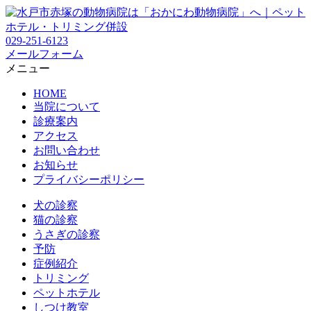
029-251-6123
メールフォーム
メニュー
HOME
当院について
診療案内
アクセス
お問い合わせ
お知らせ
プライバシーポリシー
犬の診察
猫の診察
うさぎの診察
予防
症例紹介
トリミング
ペットホテル
しつけ教室