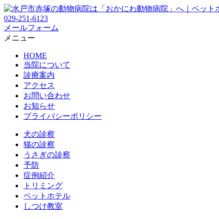
029-251-6123
メールフォーム
メニュー
HOME
当院について
診療案内
アクセス
お問い合わせ
お知らせ
プライバシーポリシー
犬の診察
猫の診察
うさぎの診察
予防
症例紹介
トリミング
ペットホテル
しつけ教室