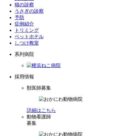
猫の診察
うさぎの診察
予防
症例紹介
トリミング
ペットホテル
しつけ教室
系列病院
採用情報
獣医師募集
詳細はこちら
動物看護師
募集