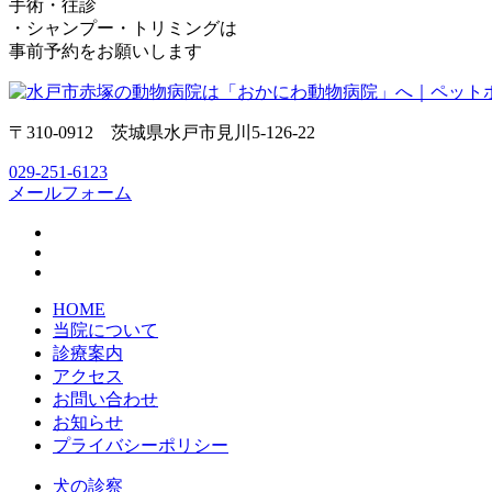
手術・往診
・シャンプー・トリミングは
事前予約をお願いします
〒310-0912 茨城県水戸市見川5-126-22
029-251-6123
メールフォーム
HOME
当院について
診療案内
アクセス
お問い合わせ
お知らせ
プライバシーポリシー
犬の診察