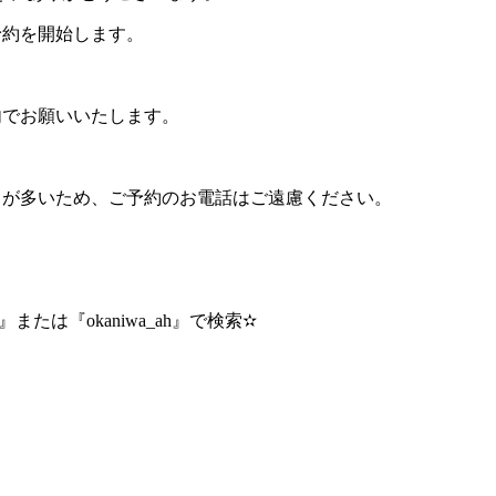
ご予約を開始します。
内でお願いいたします。
とが多いため、ご予約のお電話はご遠慮ください。
院』または『okaniwa_ah』で検索✫