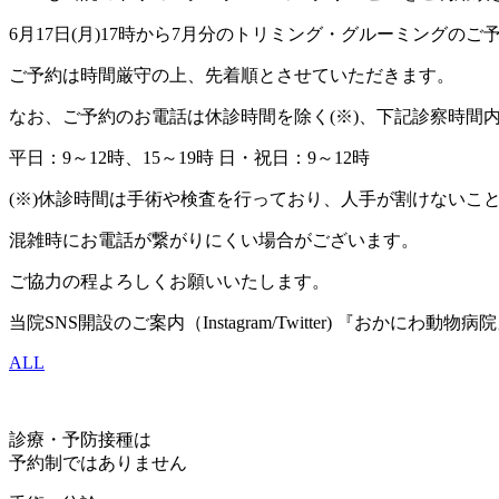
6月17日(月)17時から7月分のトリミング・グルーミングの
ご予約は時間厳守の上、先着順とさせていただきます。
なお、ご予約のお電話は休診時間を除く(※)、下記診察時間
平日：9～12時、15～19時 日・祝日：9～12時
(※)休診時間は手術や検査を行っており、人手が割けないこ
混雑時にお電話が繋がりにくい場合がございます。
ご協力の程よろしくお願いいたします。
当院SNS開設のご案内（Instagram/Twitter) 『おかにわ動物病
ALL
診療・予防接種は
予約制ではありません