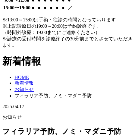
9:00〜12:00
●
●
●
●
●
●
●
15:00〜19:00
●
●
●
●
●
●
／
※13:00～15:00は手術・往診の時間となっております
※上記診療日の19:00～20:00は予約診療です。
（時間外診療：19:00までにご連絡ください）
※診療の受付時間を診療終了の30分前までとさせていただき
ます。
新着情報
HOME
新着情報
お知らせ
フィラリア予防、ノミ・マダニ予防
2025.04.17
お知らせ
フィラリア予防、ノミ・マダニ予防