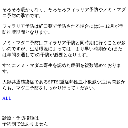
そろそろ暖かくなり、そろそろフィラリア予防やノミ・マダ
ニ予防の季節です。
フィラリア予防は経口薬で予防される場合には5～12月が予
防推奨期間となります。
ノミ・マダニ予防はフィラリア予防と同時期に行うことが多
いのですが、生活環境によっては、より早い時期から(また
は年間を通して)の予防が必要となります。
すでにノミ・マダニ寄生を認めた症例を複数認めておりま
す。
人獣共通感染症であるSFTS(重症熱性血小板減少症)も問題か
らも、マダニ予防をしっかり行ってください。
ALL
診療・予防接種は
予約制ではありません