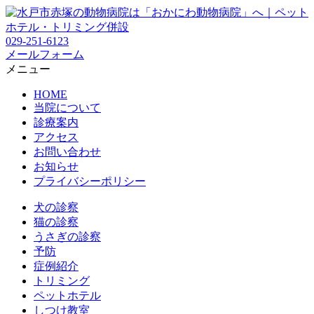
029-251-6123
メールフォーム
メニュー
HOME
当院について
診療案内
アクセス
お問い合わせ
お知らせ
プライバシーポリシー
犬の診察
猫の診察
うさぎの診察
予防
症例紹介
トリミング
ペットホテル
しつけ教室