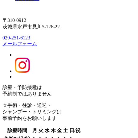
〒310-0912
茨城県水戸市見川5-126-22
029-251-6123
メールフォーム
診療・予防接種は
予約制ではありません
☆手術・往診・送迎・
シャンプー・トリミングは
事前予約をお願いします
診療時間
月
火
水
木
金
土
日/祝