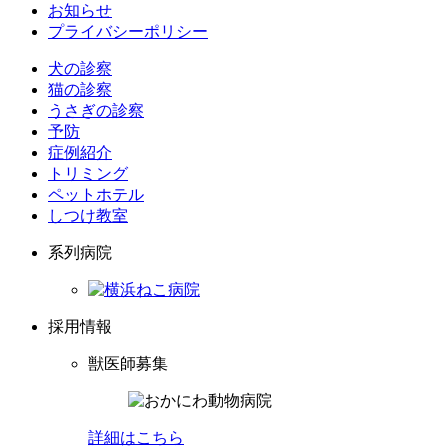
お知らせ
プライバシーポリシー
犬の診察
猫の診察
うさぎの診察
予防
症例紹介
トリミング
ペットホテル
しつけ教室
系列病院
採用情報
獣医師募集
詳細はこちら