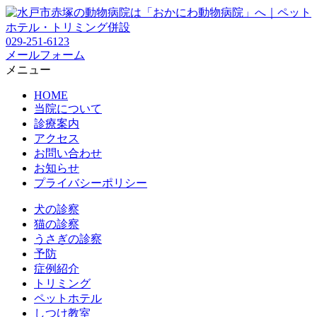
029-251-6123
メールフォーム
メニュー
HOME
当院について
診療案内
アクセス
お問い合わせ
お知らせ
プライバシーポリシー
犬の診察
猫の診察
うさぎの診察
予防
症例紹介
トリミング
ペットホテル
しつけ教室