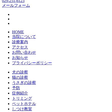
029-251-6123
メールフォーム
HOME
当院について
診療案内
アクセス
お問い合わせ
お知らせ
プライバシーポリシー
犬の診察
猫の診察
うさぎの診察
予防
症例紹介
トリミング
ペットホテル
しつけ教室