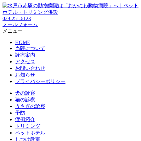
029-251-6123
メールフォーム
メニュー
HOME
当院について
診療案内
アクセス
お問い合わせ
お知らせ
プライバシーポリシー
犬の診察
猫の診察
うさぎの診察
予防
症例紹介
トリミング
ペットホテル
しつけ教室