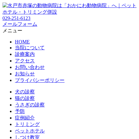
029-251-6123
メールフォーム
メニュー
HOME
当院について
診療案内
アクセス
お問い合わせ
お知らせ
プライバシーポリシー
犬の診察
猫の診察
うさぎの診察
予防
症例紹介
トリミング
ペットホテル
しつけ教室