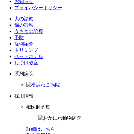
お知らせ
プライバシーポリシー
犬の診察
猫の診察
うさぎの診察
予防
症例紹介
トリミング
ペットホテル
しつけ教室
系列病院
採用情報
獣医師募集
詳細はこちら