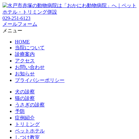
029-251-6123
メールフォーム
メニュー
HOME
当院について
診療案内
アクセス
お問い合わせ
お知らせ
プライバシーポリシー
犬の診察
猫の診察
うさぎの診察
予防
症例紹介
トリミング
ペットホテル
しつけ教室