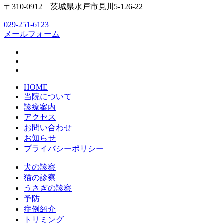
〒310-0912 茨城県水戸市見川5-126-22
029-251-6123
メールフォーム
HOME
当院について
診療案内
アクセス
お問い合わせ
お知らせ
プライバシーポリシー
犬の診察
猫の診察
うさぎの診察
予防
症例紹介
トリミング