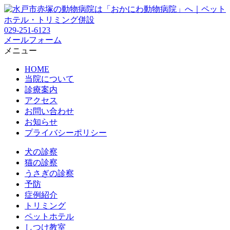
029-251-6123
メールフォーム
メニュー
HOME
当院について
診療案内
アクセス
お問い合わせ
お知らせ
プライバシーポリシー
犬の診察
猫の診察
うさぎの診察
予防
症例紹介
トリミング
ペットホテル
しつけ教室