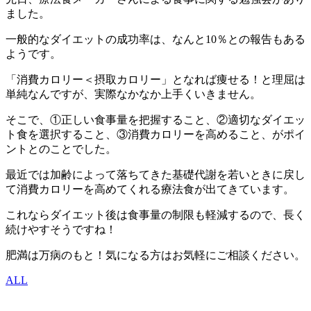
ました。
一般的なダイエットの成功率は、なんと10％との報告もある
ようです。
「消費カロリー＜摂取カロリー」となれば痩せる！と理屈は
単純なんですが、実際なかなか上手くいきません。
そこで、①正しい食事量を把握すること、②適切なダイエッ
ト食を選択すること、③消費カロリーを高めること、がポイ
ントとのことでした。
最近では加齢によって落ちてきた基礎代謝を若いときに戻し
て消費カロリーを高めてくれる療法食が出てきています。
これならダイエット後は食事量の制限も軽減するので、長く
続けやすそうですね！
肥満は万病のもと！気になる方はお気軽にご相談ください。
ALL