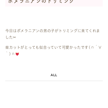
ポメラニアンのトリミング
今日はポメラニアンの男の子がトリミングに来てくれま
した✂
柴カットがとっても似合っていて可愛かったです(∩´∀
｀)∩
ALL