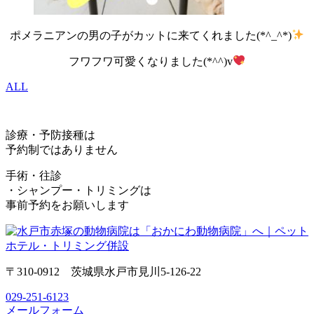
ポメラニアンの男の子がカットに来てくれました(*^_^*)
フワフワ可愛くなりました(*^^)v
ALL
診療・予防接種は
予約制ではありません
手術・往診
・シャンプー・トリミングは
事前予約をお願いします
〒310-0912 茨城県水戸市見川5-126-22
029-251-6123
メールフォーム