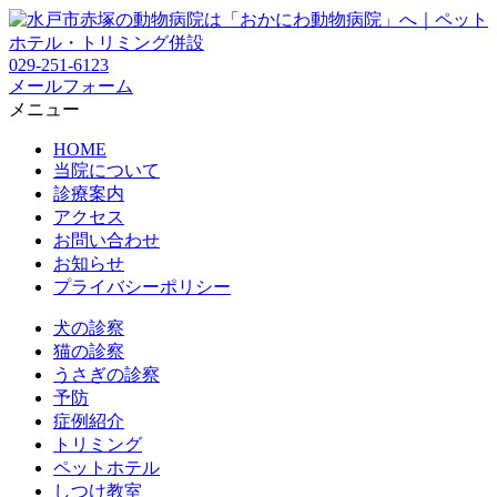
029-251-6123
メールフォーム
メニュー
HOME
当院について
診療案内
アクセス
お問い合わせ
お知らせ
プライバシーポリシー
犬の診察
猫の診察
うさぎの診察
予防
症例紹介
トリミング
ペットホテル
しつけ教室