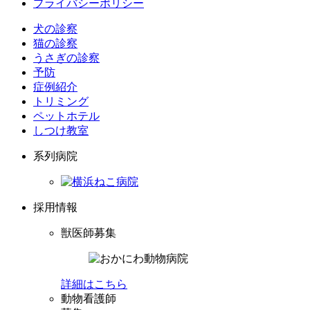
プライバシーポリシー
犬の診察
猫の診察
うさぎの診察
予防
症例紹介
トリミング
ペットホテル
しつけ教室
系列病院
採用情報
獣医師募集
詳細はこちら
動物看護師