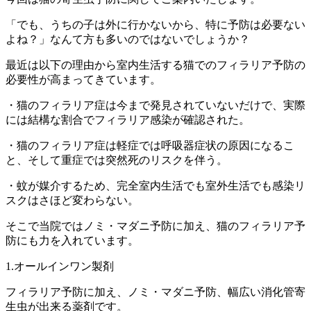
「でも、うちの子は外に行かないから、特に予防は必要ない
よね？」なんて方も多いのではないでしょうか？
最近は以下の理由から室内生活する猫でのフィラリア予防の
必要性が高まってきています。
・猫のフィラリア症は今まで発見されていないだけで、実際
には結構な割合でフィラリア感染が確認された。
・猫のフィラリア症は軽症では呼吸器症状の原因になるこ
と、そして重症では突然死のリスクを伴う。
・蚊が媒介するため、完全室内生活でも室外生活でも感染リ
スクはさほど変わらない。
そこで当院ではノミ・マダニ予防に加え、猫のフィラリア予
防にも力を入れています。
1.オールインワン製剤
フィラリア予防に加え、ノミ・マダニ予防、幅広い消化管寄
生虫が出来る薬剤です。