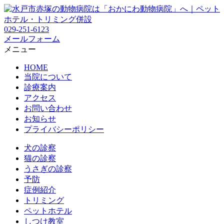
029-251-6123
メールフォーム
メニュー
HOME
当院について
診療案内
アクセス
お問い合わせ
お知らせ
プライバシーポリシー
犬の診察
猫の診察
うさぎの診察
予防
症例紹介
トリミング
ペットホテル
しつけ教室