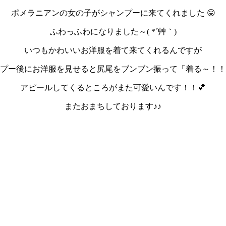
ポメラニアンの女の子がシャンプーに来てくれました 😛
ふわっふわになりました～( *´艸｀)
いつもかわいいお洋服を着て来てくれるんですが
プー後にお洋服を見せると尻尾をブンブン振って「着る～！！
アピールしてくるところがまた可愛いんです！！💕
またおまちしております♪♪