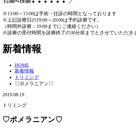
15:00〜19:00
●
●
●
●
●
●
／
※13:00～15:00は手術・往診の時間となっております
※上記診療日の19:00～20:00は予約診療です。
（時間外診療：19:00までにご連絡ください）
※診療の受付時間を診療終了の30分前までとさせていただき
新着情報
HOME
新着情報
トリミング
♡ポメラニアン♡
2019.08.19
トリミング
♡ポメラニアン♡