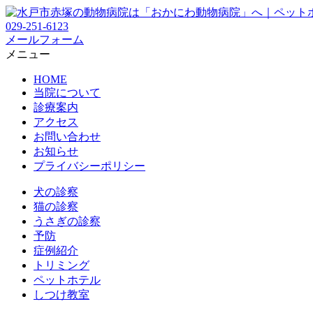
029-251-6123
メールフォーム
メニュー
HOME
当院について
診療案内
アクセス
お問い合わせ
お知らせ
プライバシーポリシー
犬の診察
猫の診察
うさぎの診察
予防
症例紹介
トリミング
ペットホテル
しつけ教室