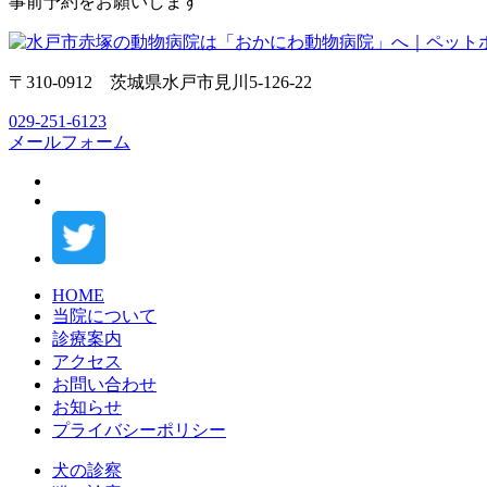
事前予約をお願いします
〒310-0912 茨城県水戸市見川5-126-22
029-251-6123
メールフォーム
HOME
当院について
診療案内
アクセス
お問い合わせ
お知らせ
プライバシーポリシー
犬の診察