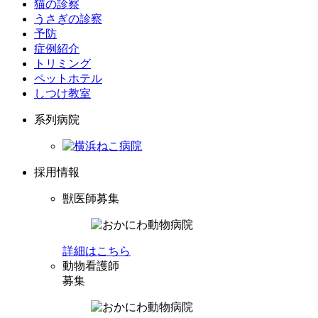
猫の診察
うさぎの診察
予防
症例紹介
トリミング
ペットホテル
しつけ教室
系列病院
採用情報
獣医師募集
詳細はこちら
動物看護師
募集