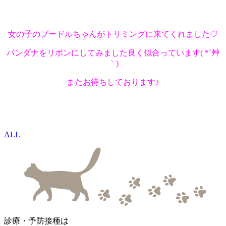
女の子のプードルちゃんがトリミングに来てくれました♡
バンダナをリボンにしてみました良く似合っています( *´艸
｀)
またお待ちしております♪
ALL
診療・予防接種は