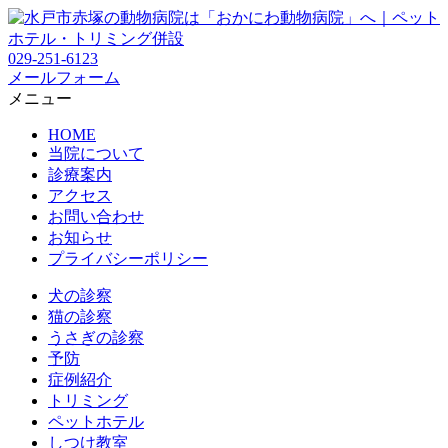
029-251-6123
メールフォーム
メニュー
HOME
当院について
診療案内
アクセス
お問い合わせ
お知らせ
プライバシーポリシー
犬の診察
猫の診察
うさぎの診察
予防
症例紹介
トリミング
ペットホテル
しつけ教室