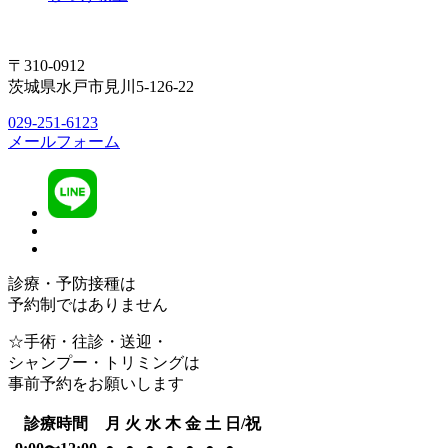
〒310-0912
茨城県水戸市見川5-126-22
029-251-6123
メールフォーム
診療・予防接種は
予約制ではありません
☆手術・往診・送迎・
シャンプー・トリミングは
事前予約をお願いします
診療時間
月
火
水
木
金
土
日/祝