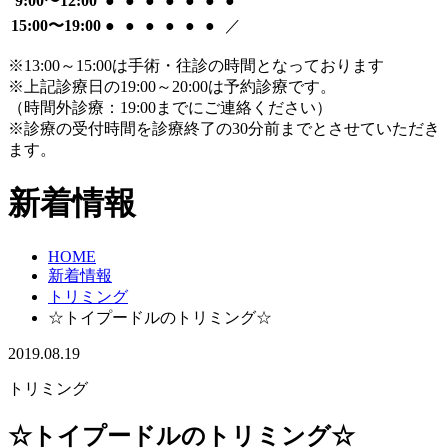
9:00〜12:00
●
●
●
●
●
●
●
15:00〜19:00
●
●
●
●
●
●
／
※13:00～15:00は手術・往診の時間となっております
※上記診療日の19:00～20:00は予約診療です。
（時間外診療：19:00までにご連絡ください）
※診療の受付時間を診療終了の30分前までとさせていただき
ます。
新着情報
HOME
新着情報
トリミング
☆トイプードルのトリミング☆
2019.08.19
トリミング
☆トイプードルのトリミング☆