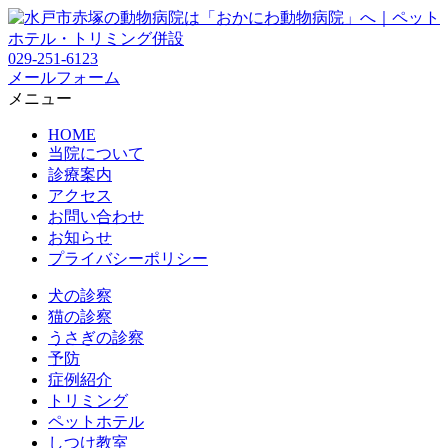
029-251-6123
メールフォーム
メニュー
HOME
当院について
診療案内
アクセス
お問い合わせ
お知らせ
プライバシーポリシー
犬の診察
猫の診察
うさぎの診察
予防
症例紹介
トリミング
ペットホテル
しつけ教室