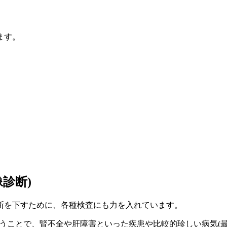
ます。
診断)
断を下すために、各種検査にも力を入れています。
行うことで、腎不全や肝障害といった疾患や比較的珍しい病気(