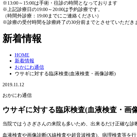
※13:00～15:00は手術・往診の時間となっております
※上記診療日の19:00～20:00は予約診療です。
（時間外診療：19:00までにご連絡ください）
※診療の受付時間を診療終了の30分前までとさせていただき
新着情報
HOME
新着情報
おかにわ通信
ウサギに対する臨床検査(血液検査・画像診断)
2019.11.12
おかにわ通信
ウサギに対する臨床検査(血液検査・画像
当院ではうさぎさんの来院も多いため、出来るだけ正確な診
血液検査や画像診断(X線検査や超音波検査)、病理検査等を