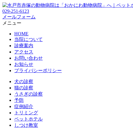
029-251-6123
メールフォーム
メニュー
HOME
当院について
診療案内
アクセス
お問い合わせ
お知らせ
プライバシーポリシー
犬の診察
猫の診察
うさぎの診察
予防
症例紹介
トリミング
ペットホテル
しつけ教室