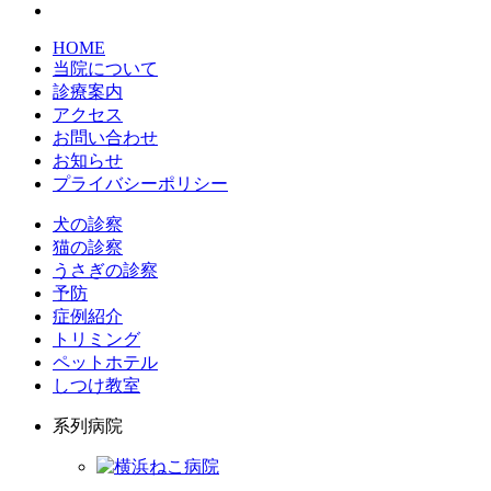
HOME
当院について
診療案内
アクセス
お問い合わせ
お知らせ
プライバシーポリシー
犬の診察
猫の診察
うさぎの診察
予防
症例紹介
トリミング
ペットホテル
しつけ教室
系列病院