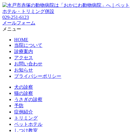
029-251-6123
メールフォーム
メニュー
HOME
当院について
診療案内
アクセス
お問い合わせ
お知らせ
プライバシーポリシー
犬の診察
猫の診察
うさぎの診察
予防
症例紹介
トリミング
ペットホテル
しつけ教室