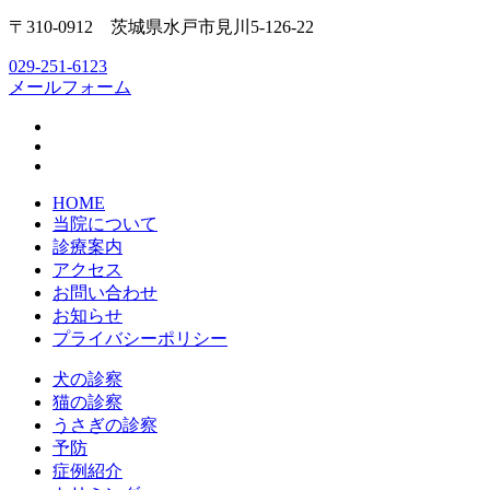
〒310-0912 茨城県水戸市見川5-126-22
029-251-6123
メールフォーム
HOME
当院について
診療案内
アクセス
お問い合わせ
お知らせ
プライバシーポリシー
犬の診察
猫の診察
うさぎの診察
予防
症例紹介