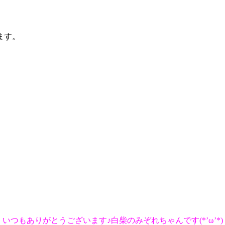
ます。
いつもありがとうございます♪
白柴のみぞれちゃんです(*’ω’*)