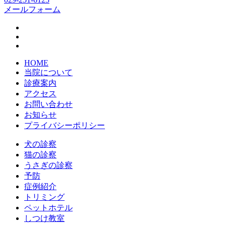
メールフォーム
HOME
当院について
診療案内
アクセス
お問い合わせ
お知らせ
プライバシーポリシー
犬の診察
猫の診察
うさぎの診察
予防
症例紹介
トリミング
ペットホテル
しつけ教室