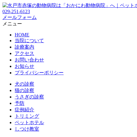
029-251-6123
メールフォーム
メニュー
HOME
当院について
診療案内
アクセス
お問い合わせ
お知らせ
プライバシーポリシー
犬の診察
猫の診察
うさぎの診察
予防
症例紹介
トリミング
ペットホテル
しつけ教室