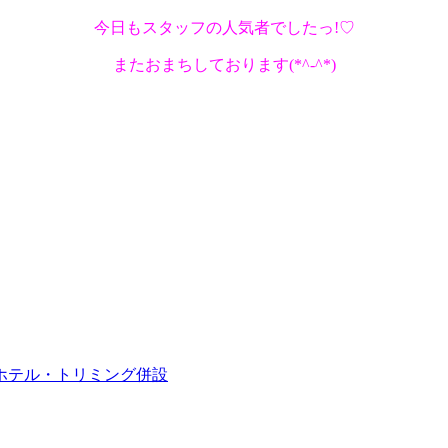
今日もスタッフの人気者でしたっ!♡
またおまちしております(*^-^*)