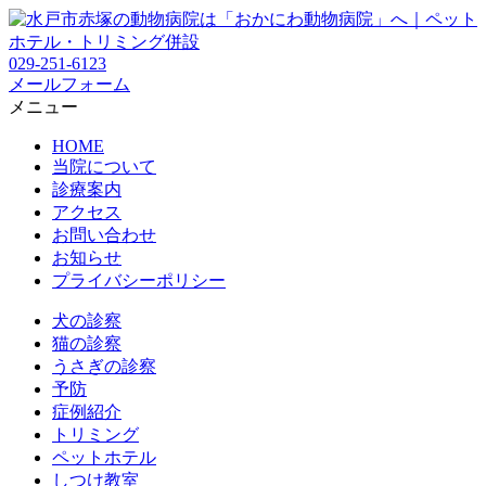
029-251-6123
メールフォーム
メニュー
HOME
当院について
診療案内
アクセス
お問い合わせ
お知らせ
プライバシーポリシー
犬の診察
猫の診察
うさぎの診察
予防
症例紹介
トリミング
ペットホテル
しつけ教室