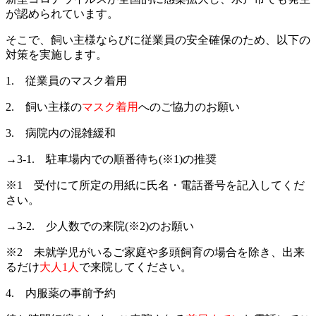
が認められています。
そこで、飼い主様ならびに従業員の安全確保のため、以下の
対策を実施します。
1. 従業員のマスク着用
2. 飼い主様の
マスク着用
へのご協力のお願い
3. 病院内の混雑緩和
→3-1. 駐車場内での順番待ち(※1)の推奨
※1 受付にて所定の用紙に氏名・電話番号を記入してくだ
さい。
→3-2. 少人数での来院(※2)のお願い
※2 未就学児がいるご家庭や多頭飼育の場合を除き、出来
るだけ
大人1人
で来院してください。
4. 内服薬の事前予約