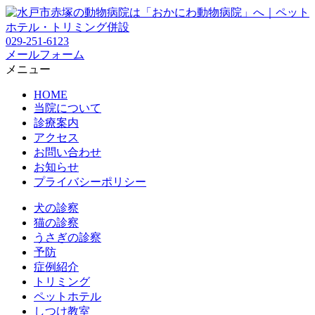
029-251-6123
メールフォーム
メニュー
HOME
当院について
診療案内
アクセス
お問い合わせ
お知らせ
プライバシーポリシー
犬の診察
猫の診察
うさぎの診察
予防
症例紹介
トリミング
ペットホテル
しつけ教室