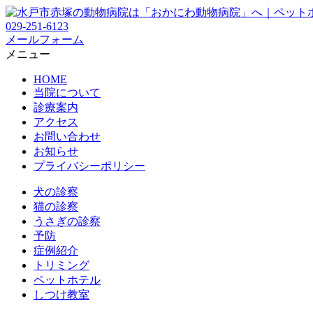
029-251-6123
メールフォーム
メニュー
HOME
当院について
診療案内
アクセス
お問い合わせ
お知らせ
プライバシーポリシー
犬の診察
猫の診察
うさぎの診察
予防
症例紹介
トリミング
ペットホテル
しつけ教室