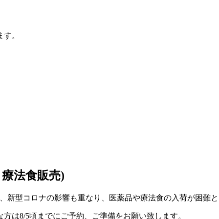
ます。
療法食販売)
なるため、新型コロナの影響も重なり、医薬品や療法食の入荷が困難
方は8/5頃までにご予約、ご準備をお願い致します。