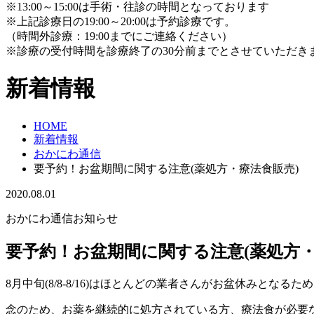
※13:00～15:00は手術・往診の時間となっております
※上記診療日の19:00～20:00は予約診療です。
（時間外診療：19:00までにご連絡ください）
※診療の受付時間を診療終了の30分前までとさせていただき
新着情報
HOME
新着情報
おかにわ通信
要予約！お盆期間に関する注意(薬処方・療法食販売)
2020.08.01
おかにわ通信
お知らせ
要予約！お盆期間に関する注意(薬処方・
8月中旬(8/8-8/16)はほとんどの業者さんがお盆休みと
念のため、お薬を継続的に処方されている方、療法食が必要な