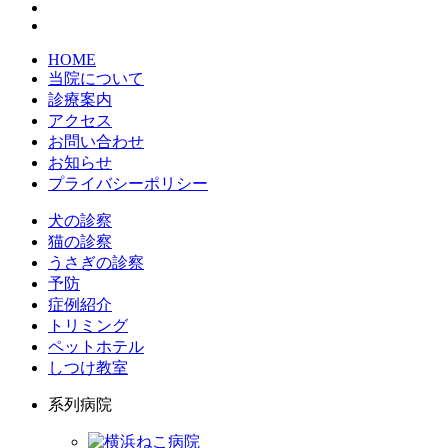
HOME
当院について
診療案内
アクセス
お問い合わせ
お知らせ
プライバシーポリシー
犬の診察
猫の診察
うさぎの診察
予防
症例紹介
トリミング
ペットホテル
しつけ教室
系列病院