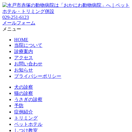
029-251-6123
メールフォーム
メニュー
HOME
当院について
診療案内
アクセス
お問い合わせ
お知らせ
プライバシーポリシー
犬の診察
猫の診察
うさぎの診察
予防
症例紹介
トリミング
ペットホテル
しつけ教室