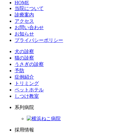
HOME
当院について
診療案内
アクセス
お問い合わせ
お知らせ
プライバシーポリシー
犬の診察
猫の診察
うさぎの診察
予防
症例紹介
トリミング
ペットホテル
しつけ教室
系列病院
採用情報