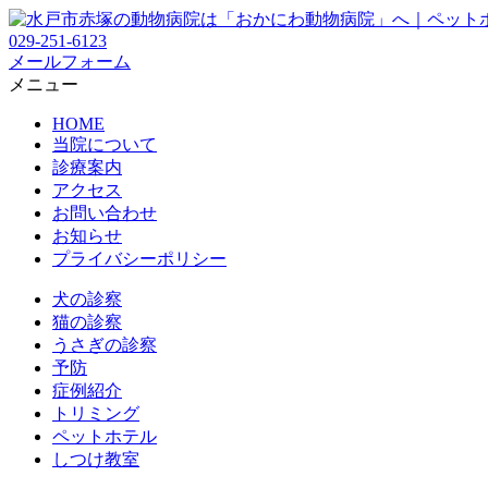
029-251-6123
メールフォーム
メニュー
HOME
当院について
診療案内
アクセス
お問い合わせ
お知らせ
プライバシーポリシー
犬の診察
猫の診察
うさぎの診察
予防
症例紹介
トリミング
ペットホテル
しつけ教室