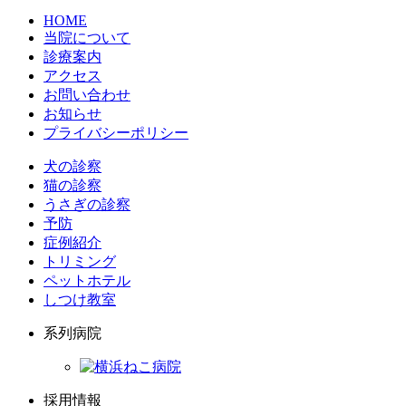
HOME
当院について
診療案内
アクセス
お問い合わせ
お知らせ
プライバシーポリシー
犬の診察
猫の診察
うさぎの診察
予防
症例紹介
トリミング
ペットホテル
しつけ教室
系列病院
採用情報