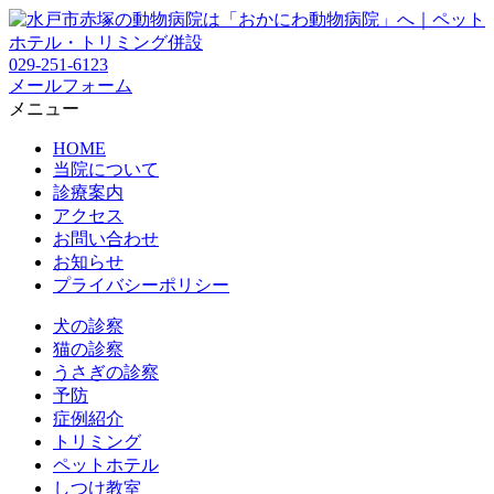
029-251-6123
メールフォーム
メニュー
HOME
当院について
診療案内
アクセス
お問い合わせ
お知らせ
プライバシーポリシー
犬の診察
猫の診察
うさぎの診察
予防
症例紹介
トリミング
ペットホテル
しつけ教室